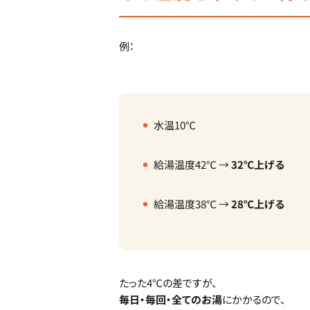
例：
水温10℃
給湯温度42℃ →
32℃上げる
給湯温度38℃ →
28℃上げる
たった4℃の差ですが、
毎日・毎回・全てのお湯
にかかるので、