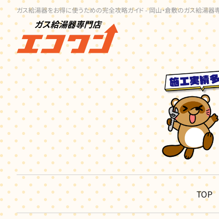
ガス給湯器をお得に使うための完全攻略ガイド - 岡山・倉敷のガス給湯器
TOP