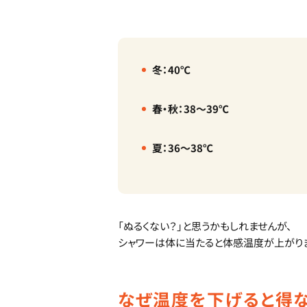
冬：40℃
春・秋：38〜39℃
夏：36〜38℃
「ぬるくない？」と思うかもしれませんが、
シャワーは体に当たると体感温度が上がり
なぜ温度を下げると得