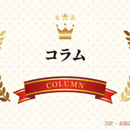
TOP
お役