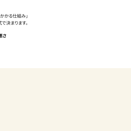
がかかる仕組み」
式で決まります。
悪さ