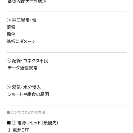
基板内部データ破損
③ 電圧異常・雷
落雷
瞬停
基板にダメージ
④ 配線・コネクタ不良
データ通信異常
⑤ 湿気・水分侵入
ショートや腐食の原因
■ 自分でできる対処方法
■ ① 電源リセット（最優先）
電源OFF