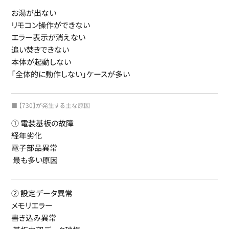
お湯が出ない
リモコン操作ができない
エラー表示が消えない
追い焚きできない
本体が起動しない
「全体的に動作しない」ケースが多い
■ 【730】が発生する主な原因
① 電装基板の故障
経年劣化
電子部品異常
最も多い原因
② 設定データ異常
メモリエラー
書き込み異常