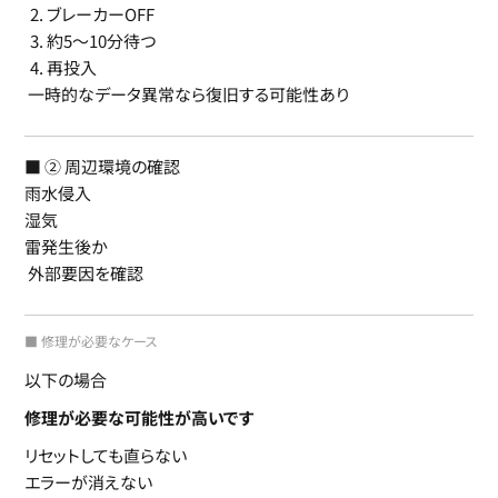
ブレーカーOFF
約5〜10分待つ
再投入
一時的なデータ異常なら復旧する可能性あり
■ ② 周辺環境の確認
雨水侵入
湿気
雷発生後か
外部要因を確認
■ 修理が必要なケース
以下の場合
修理が必要な可能性が高いです
リセットしても直らない
エラーが消えない