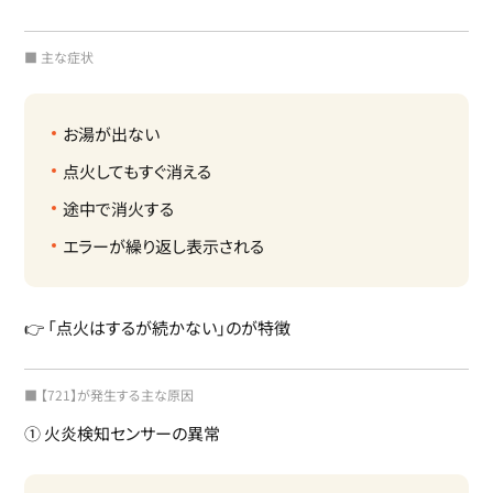
■ 主な症状
お湯が出ない
点火してもすぐ消える
途中で消火する
エラーが繰り返し表示される
👉 「点火はするが続かない」のが特徴
■ 【721】が発生する主な原因
① 火炎検知センサーの異常