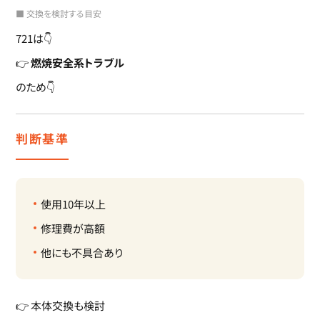
■ 交換を検討する目安
721は👇
👉
燃焼安全系トラブル
のため👇
判断基準
使用10年以上
修理費が高額
他にも不具合あり
👉 本体交換も検討