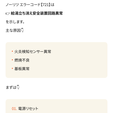
ノーリツ エラーコード【721】は
👉
給湯立ち消え安全装置回路異常
を示します。
主な原因👇
火炎検知センサー異常
燃焼不良
基板異常
まずは👇
電源リセット