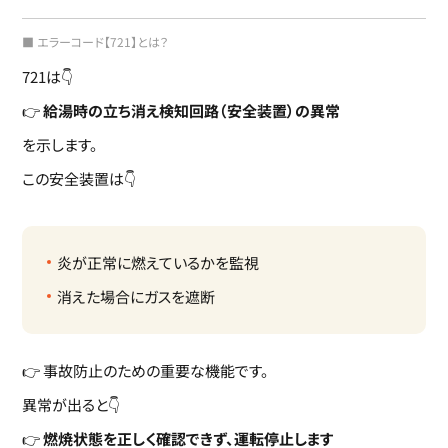
■ エラーコード【721】とは？
721は👇
👉
給湯時の立ち消え検知回路（安全装置）の異常
を示します。
この安全装置は👇
炎が正常に燃えているかを監視
消えた場合にガスを遮断
👉 事故防止のための重要な機能です。
異常が出ると👇
👉
燃焼状態を正しく確認できず、運転停止します