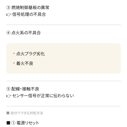
③ 燃焼制御基板の異常
👉 信号処理の不具合
④ 点火系の不具合
点火プラグ劣化
着火不良
⑤ 配線・接触不良
👉 センサー信号が正常に伝わらない
■ 自分でできる対処方法
■ ① 電源リセット