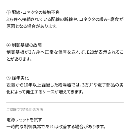
③ 配線・コネクタの接触不良
3方弁へ接続されている配線の断線や、コネクタの緩み・腐食が
原因となる場合があります。
④ 制御基板の故障
制御基板が3方弁へ正常な信号を送れず、E20が表示されるこ
とがあります。
⑤ 経年劣化
設置から10年以上経過した給湯器では、3方弁や電子部品の劣
化によって発生するケースが増えてきます。
ご家庭でできる対処方法
電源リセットを試す
一時的な制御異常であれば改善する場合があります。