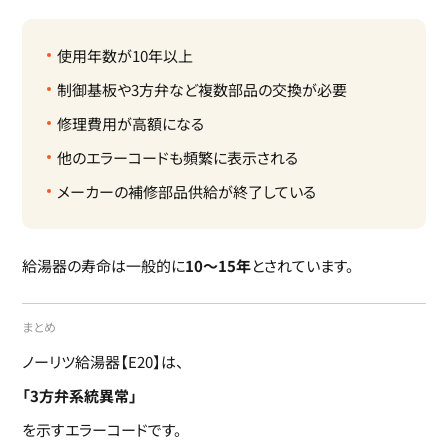
使用年数が10年以上
制御基板や3方弁など複数部品の交換が必要
修理費用が高額になる
他のエラーコードも頻繁に表示される
メーカーの補修部品供給が終了している
給湯器の寿命は一般的に
10～15年
とされています。
まとめ
ノーリツ給湯器【E20】は、
「3方弁系統異常」
を示すエラーコードです。