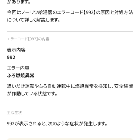
があります。
今回はノーリツ給湯器のエラーコード【992】の原因と対処方法
について詳しく解説します。
エラーコード【992】の内容
表示内容
992
エラー内容
ふろ燃焼異常
追いだき運転やふろ自動運転中に燃焼異常を検知し、安全装置
が作動している状態です。
主な症状
992が表示されると、次のような症状が発生します。