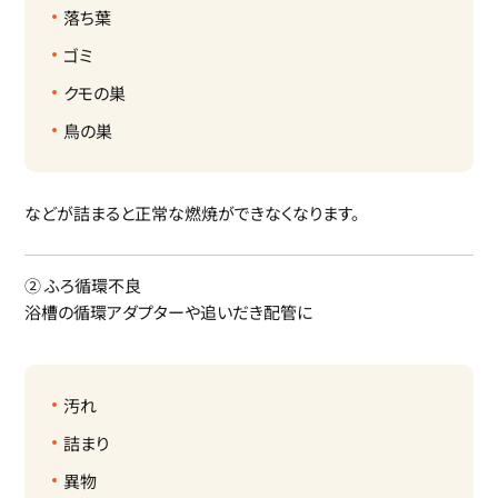
落ち葉
ゴミ
クモの巣
鳥の巣
などが詰まると正常な燃焼ができなくなります。
② ふろ循環不良
浴槽の循環アダプターや追いだき配管に
汚れ
詰まり
異物